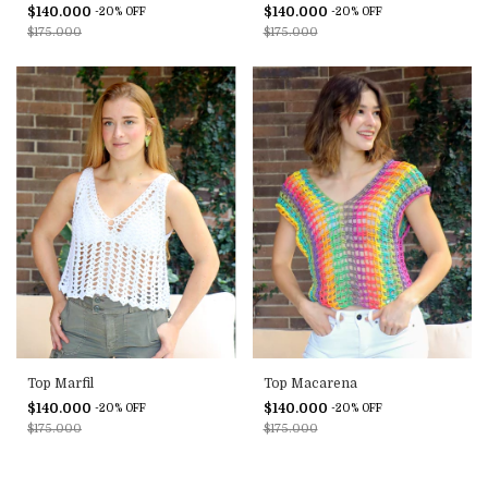
$140.000
$140.000
-
20
%
OFF
-
20
%
OFF
$175.000
$175.000
Top Marfil
Top Macarena
$140.000
$140.000
-
20
%
OFF
-
20
%
OFF
$175.000
$175.000