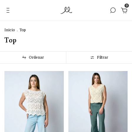
0
Inicio
.
Top
Top
Ordenar
Filtrar